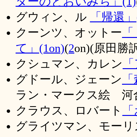
ターのとおいみち」(1)
グウィン、ル
「帰還」(
クーンツ、オットー
「
て」(1on)
(
2
on)(原田勝訳
クシュマン、カレン
「
グドール、ジェーン
「
ラン・マークス絵 河合雅
クラウス、ロバート
「
グライツマン、モーリ