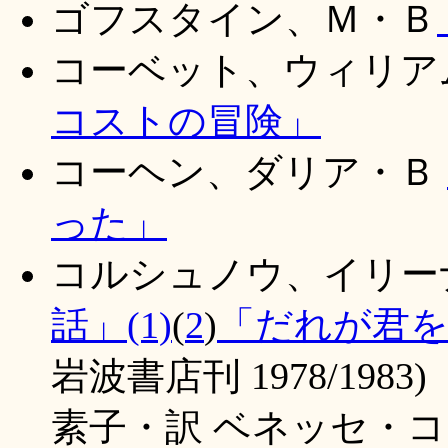
ゴフスタイン、Ｍ・Ｂ
コーベット、ウィリア
コストの冒険」
コーヘン、ダリア・Ｂ
った」
コルシュノウ、イリー
話」(1)
(
2
)
「だれが君
岩波書店刊 1978/19
素子・訳 ベネッセ・