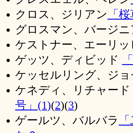
クロス、ジリアン
「桜
グロスマン、バージニ
ケストナー、エーリッ
ゲッツ、ディビッド
ケッセルリング、ジ
ケネディ、リチャー
号」(1)
(
2
)(
3
)
ゲールツ、バルバラ
「