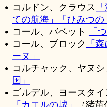
コルドン、クラウス
「
ての航海」
「ひみつの
コール、バベット
「つ
コール、ブロック
「森
ーヌ」
コルチャック、ヤヌ
国」
ゴルデル、ヨースタ
「カエルの城」
（猪苗