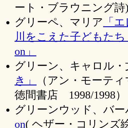
ート・ブラウニング詩
グリーペ、マリア
「エ
川をこえた子どもたち
on」
グリーン、キャロル・
き」
（アン・モーテ
徳間書店 1998/1998）
グリーンウッド、バー
on
( ヘザー・コリンズ絵