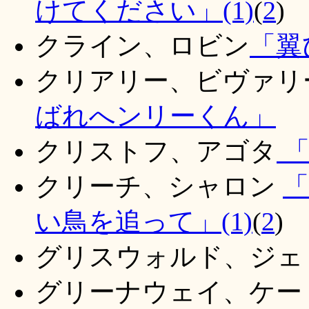
けてください」(1)
(
2
)
クライン、ロビン
「翼
クリアリー、ビヴァリ
ばれへンリーくん」
クリストフ、アゴタ
「
クリーチ、シ
ャロン
「
い鳥を追って」(1)
(
2
)
グリスウォルド、ジェ
グリーナウェイ、ケー