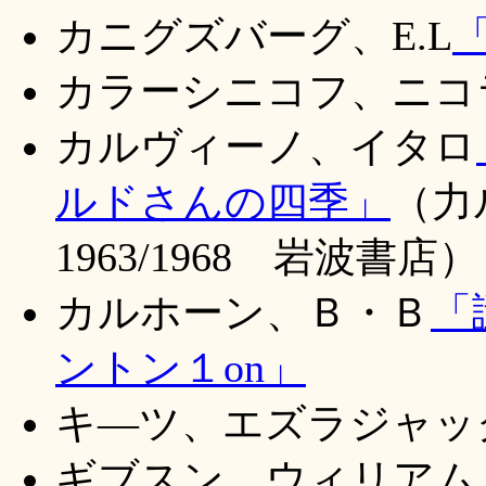
カニグズバーグ、E.L
カラーシニコフ、ニコ
カルヴィーノ、イタロ
ルドさんの四季」
（力
1963/1968 岩波書店）
カルホーン、Ｂ・Ｂ
「
ントン１on」
キ―ツ、エズラジャッ
ギブスン、ウィリアム