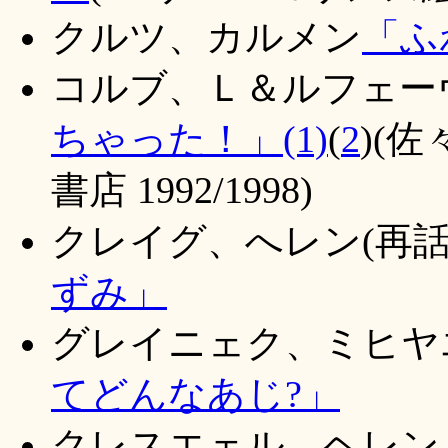
クルツ、カルメン
「ふ
コルブ、Ｌ＆ルフェー
ちゃった！」(1)
(
2
)(
書店 1992/1998)
クレイグ、へレン(再話
ずみ」
グレイニェク、ミヒヤ
てどんなあじ?」
クレスエェル、ヘレン