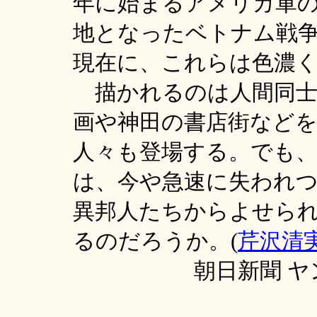
年に始まるアメリカ軍
地となったベトナム戦
現在に、これらは色濃
描かれるのは人間同士
画や神田の書店街など
人々も登場する。でも
は、今や急速に失われ
異邦人たちからよせら
るのだろうか。(
芹沢清
朝日新聞 ヤン