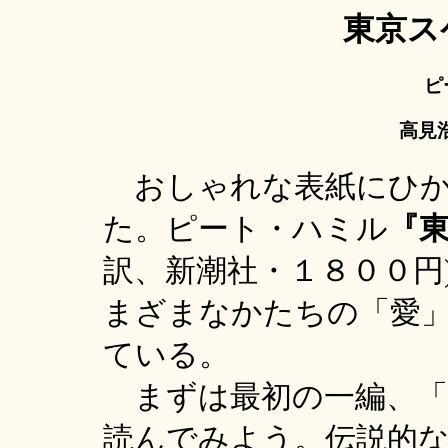
東京ス
ピ
高見浩
おしゃれな表紙にひか
た。ピート・ハミル
『
訳、新潮社・１８００円
まざまなかたちの「愛
ている。
まずは最初の一編、「
読んでみよう。伝説的