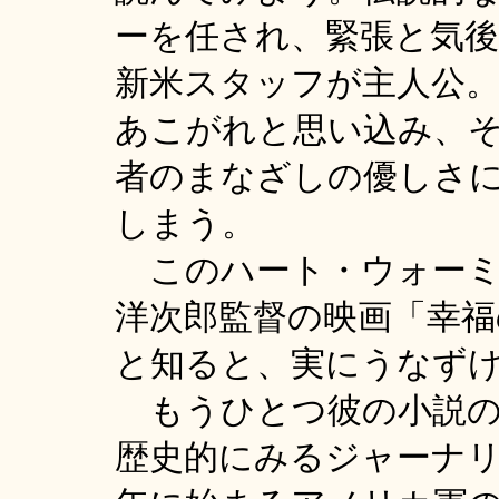
ーを任され、緊張と気
新米スタッフが主人公
あこがれと思い込み、
者のまなざしの優しさ
しまう。
このハート・ウォーミ
洋次郎監督の映画「幸福
と知ると、実にうなず
もうひとつ彼の小説の
歴史的にみるジャーナ