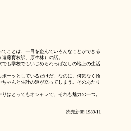
ってことは、一目を盗んでいろんなことができる
（遠藤育枝訳、原生林）の話。
家でも学校でもいじめられっぱなしの地上の生活
らボーッとしているだけだ。なのに、何気なく拾
かちゃんと生計の道が立ってしまう。そのあたり
作りはとってもオシャレで、それも魅力の一つ。
読売新聞 1989/11