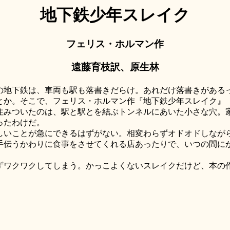
地下鉄少年スレイク
フェリス・ホルマン作
遠藤育枝訳、原生林
地下鉄は、車両も駅も落書きだらけ。あれだけ落書きがある
とか。そこで、フェリス・ホルマン作『地下鉄少年スレイク』
みついたのは、駅と駅とを結ぶトンネルにあいた小さな穴。
ったわけだ。
いことが急にできるはずがない。相変わらずオドオドしなが
手伝うかわりに食事をさせてくれる店あったりで、いつの間に
ワクワクしてしまう。かっこよくないスレイクだけど、本の