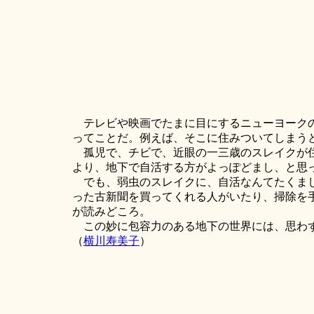
テレビや映画でたまに目にするニューヨークの
ってことだ。例えば、そこに住みついてしまう
孤児で、チビで、近眼の一三歳のスレイクが住
より、地下で自活する方がよっぽどまし、と思
でも、弱虫のスレイクに、自活なんてたくまし
った古新聞を買ってくれる人がいたり、掃除を
が読みどころ。
この妙に包容力のある地下の世界には、思わず
（
横川寿美子
）