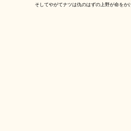
そしてやがてナツは仇のはずの上野が命をかけ