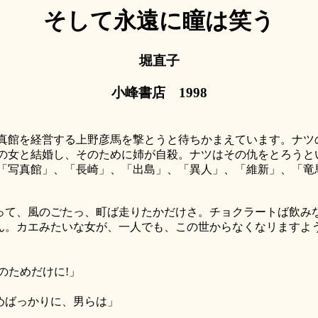
そして永遠に瞳は笑う
堀直子
小峰書店 1998
館を経営する上野彦馬を撃とうと待ちかまえています。ナツ
の女と結婚し、そのために姉が自殺。ナツはその仇をとろうと
写真館」、「長崎」、「出島」、「異人」、「維新」、「竜
って、風のごたっ、町ば走りたかだけさ。チョクラートば飲み
ん。カエみたいな女が、一人でも、この世からなくなリますよ
のためだけに!」
めばっかりに、男らは」