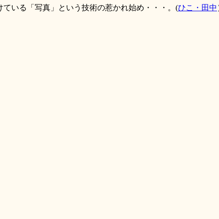
ている「写真」という技術の惹かれ始め・・・。(
ひこ・田中