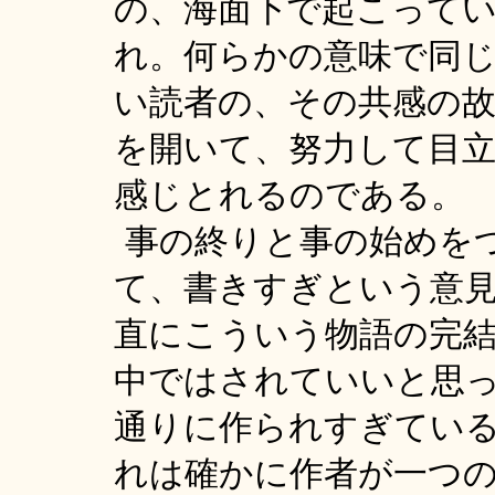
の、海面下で起こって
れ。何らかの意味で同
い読者の、その共感の
を開いて、努力して目
感じとれるのである。
事の終りと事の始めを
て、書きすぎという意
直にこういう物語の完
中ではされていいと思
通りに作られすぎてい
れは確かに作者が一つ