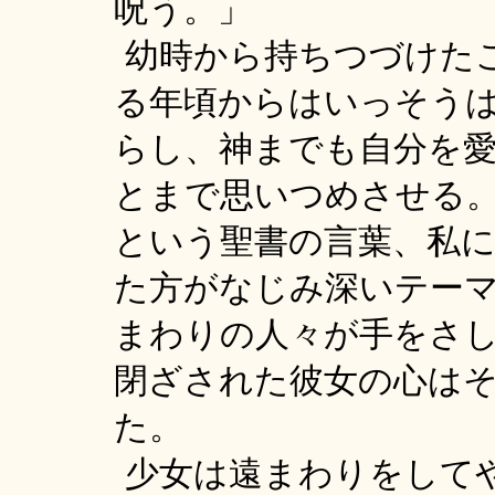
呪う。」
幼時から持ちつづけた
る年頃からはいっそう
らし、神までも自分を
とまで思いつめさせる
という聖書の言葉、私
た方がなじみ深いテー
まわりの人々が手をさ
閉ざされた彼女の心は
た。
少女は遠まわりをして