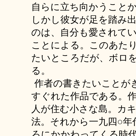
自らに立ち向かうこと
しかし彼女が足を踏み
のは、自分も愛されて
ことによる。このあた
たいところだが、ボロ
る。
作者の書きたいことが
すぐれた作品である。
人が住む小さな島。カ
法。それから一九四○年
ろにかかわってくる時