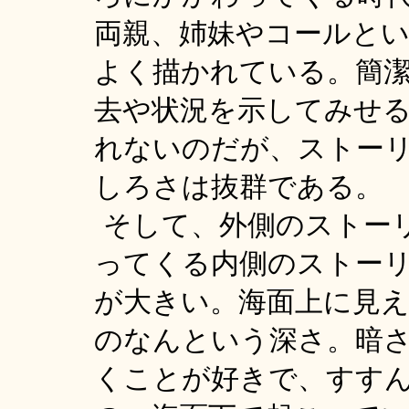
両親、姉妹やコールと
よく描かれている。簡
去や状況を示してみせ
れないのだが、ストー
しろさは抜群である。
そして、外側のストー
ってくる内側のストー
が大きい。海面上に見
のなんという深さ。暗
くことが好きで、すす