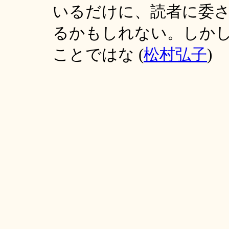
いるだけに、読者に委
るかもしれない。しか
ことではな (
松村弘子
)