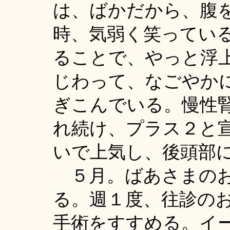
は、ばかだから、腹
時、気弱く笑ってい
ることで、やっと浮
じわって、なごやか
ぎこんでいる。慢性
れ続け、プラス２と
いで上気し、後頭部
５月。ばあさまのお
る。週１度、往診の
手術をすすめる。イ