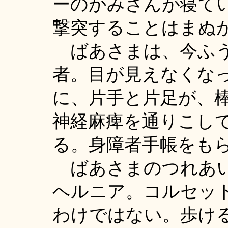
ーのかみさんが寝て
撃突することはまぬ
ばあさまは、今ふう
者。目が見えなくな
に、片手と片足が、
神経麻痺を通りこし
る。身障者手帳をも
ばあさまのつれあい
ヘルニア。コルセッ
わけではない。歩け