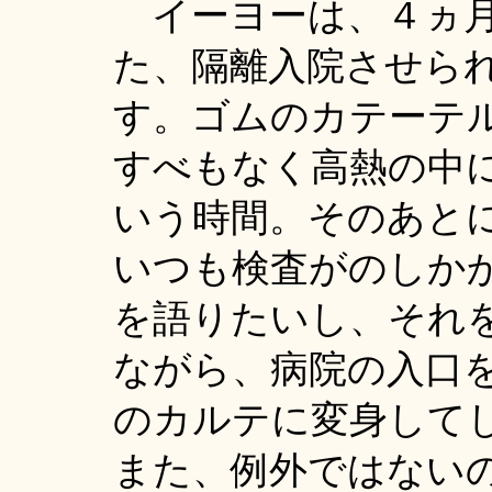
イーヨーは、４ヵ月
た、隔離入院させら
す。ゴムのカテーテ
すべもなく高熱の中
いう時間。そのあと
いつも検査がのしか
を語りたいし、それ
ながら、病院の入口
のカルテに変身して
また、例外ではない