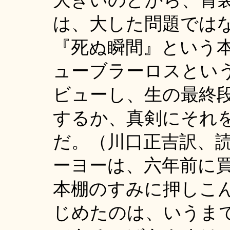
大きいのどから、胃
は、大した問題では
『死ぬ瞬間』という
ューブラーロスとい
ビューし、生の最終
するか、真剣にそれ
だ。（川口正吉訳、
ーヨーは、六年前に
本棚のすみに押しこ
じめたのは、いうま