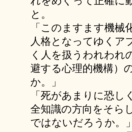
れをめぐって正確に
と。
「このますます機械
人格となってゆくア
く人を扱うわれわれ
避する心理的機構）
か。」
「死があまりに恐し
全知識の方向をそら
ではないだろうか。