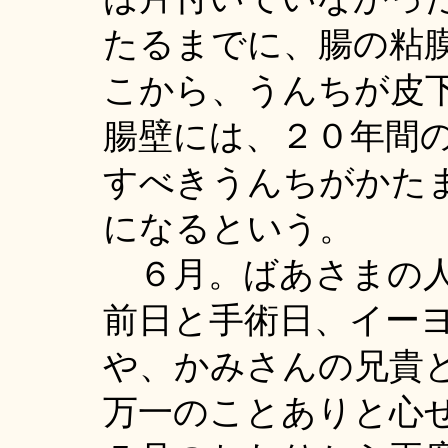
たるまでに、腸の粘
こから、うんちが皮
腸壁には、２０年間
すべきうんちがかた
になるという。
６月。ばあさまの人
前日と手術日、イー
や、かみさんの兄貴
万一のことありと心