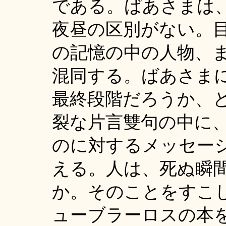
である。ばあさまは
夜昼の区別がない。
の記憶の中の人物、
混同する。ばあさま
最終段階だろうか、
裂な片言雙句の中に
のに対するメッセー
える。人は、死ぬ瞬
か。そのことをすこ
ューブラーロスの本