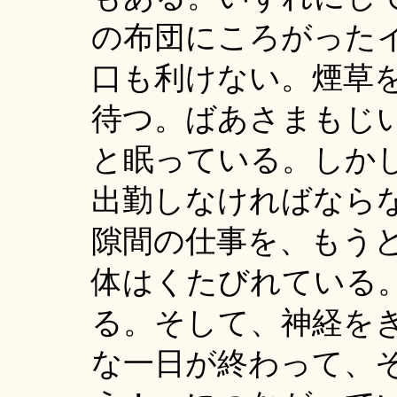
の布団にころがった
口も利けない。煙草
待つ。ばあさまもじ
と眠っている。しか
出勤しなければなら
隙間の仕事を、もう
体はくたびれている
る。そして、神経を
な一日が終わって、