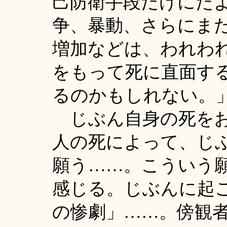
己防衛手段だけにた
争、暴動、さらにま
増加などは、われわ
をもって死に直面す
るのかもしれない。
じぶん自身の死をお
人の死によって、じ
願う……。こういう
感じる。じぶんに起
の惨劇」……。傍観