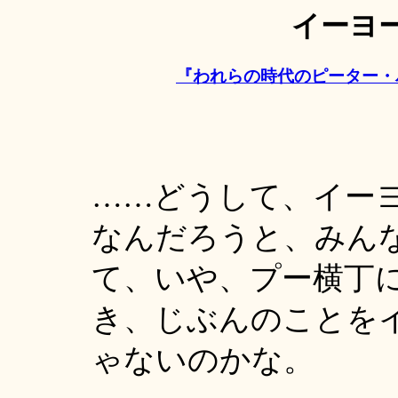
イーヨ
『われらの時代のピーター・パン
……どうして、イー
なんだろうと、みん
て、いや、プー横丁
き、じぶんのことを
ゃないのかな。