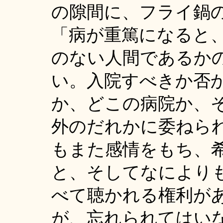
の隙間に、フライ鍋
「病が重篤になると
のない人間であるか
い。入院すべきか否
か、どこの病院か、
外のだれかに委ねら
もまた感情をもち、
と、そしてなにより
べて聴かれる権利が
が、忘れられてはい