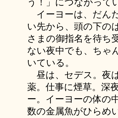
う！」につながって
イーヨーは、だんだ
い先から、頭の下の
さまの御指名を待ち
ない夜中でも、ちゃ
いている。
昼は、セデス。夜は
薬。仕事に煙草。深
ー。イーヨーの体の
数の金属魚がひらめ