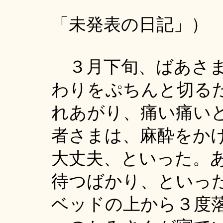
（く
「未発表の日記」）
３月下旬、ばあさま
わりをぷちんと切る
れあがり、痛い痛い
者さまは、麻酔をか
大丈夫、といった。
待つばかり、といっ
ベッドの上から３度