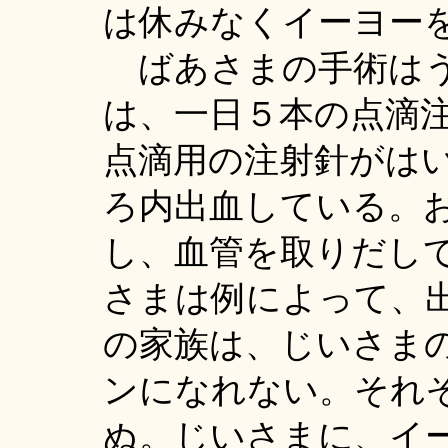
は休みなくイーヨー
ばあさまの手術はう
は、一日５本の点滴
点滴用の注射針がは
ろ内出血している。
し、血管を取りだし
さまは例によって、
の家族は、じいさま
ンになれない。それ
ぬ。じいさまに、イ