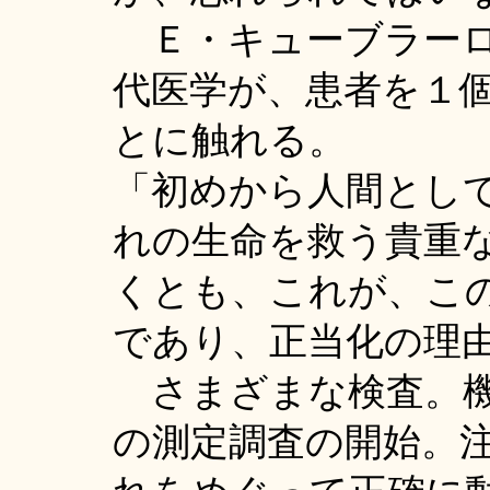
Ｅ・キューブラーロ
代医学が、患者を１
とに触れる。
「初めから人間とし
れの生命を救う貴重
くとも、これが、こ
であり、正当化の理
さまざまな検査。機
の測定調査の開始。