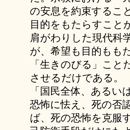
の安息を約束するこ
目的をもたらすこと
肩がわりした現代科
が、希望も目的もも
「生きのびる」こと
させるだけである。
「国民全体、あるい
恐怖に怯え、死の否
ば、死の恐怖を克服