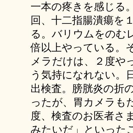
一本の疼きを感じる
回、十二指腸潰瘍を
る。バリウムをのむ
倍以上やっている。
メラだけは、２度や
う気持になれない。
出検査。膀胱炎の折
ったが、胃カメラも
度、検査のお医者さ
みたいだ」といった