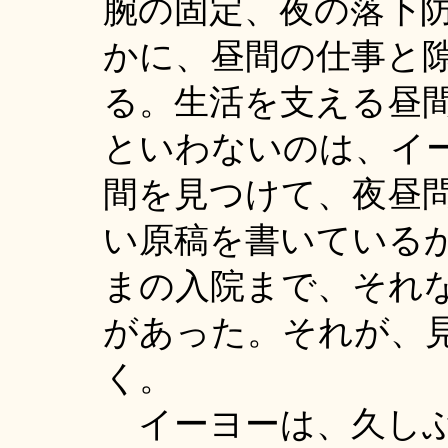
腕の固定、夜の落下
かに、昼間の仕事と
る。生活を支える昼
といわないのは、イ
間を見つけて、夜昼
い原稿を書いている
まの入院まで、それ
があった。それが、
く。
イーヨーは、久しぶ