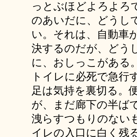
っとぶほどよろよろ
のあいだに、どうし
い。それは、自動車
決するのだが、どう
に、おしっこがある
トイレに必死で急行
足は気持を裏切る。
が、まだ廊下の半ば
洩らすつもりのない
イレの入口に白く残