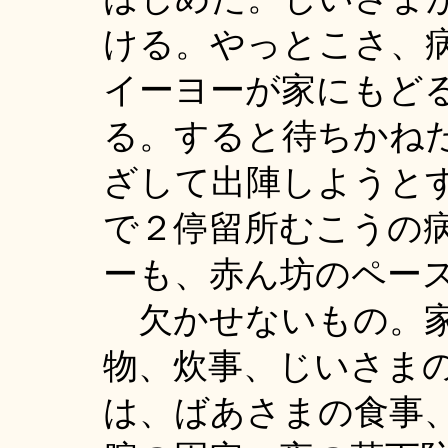
ける。やっとこさ、
イーヨーが家にもど
る。すると待ちかね
ざして出陣しようと
で２停留所むこうの
ーも、赤ん坊のペー
欠かせないもの。家
物、炊事、じいさま
は、ばあさまの食事