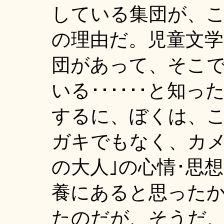
している集団が、これ
の理由だ。児童文学
団があって、そこで
いる･･････と知
するに、ぼくは、
ガキでもなく、カメ
の大人｣の心情･思
養にあると思ったか
たのだが、そうだ