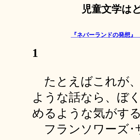
児童文学は
『ネバーランドの発想』（上
1
たとえばこれが、
ような話なら、ぼ
めるような気がする
フランソワーズ･