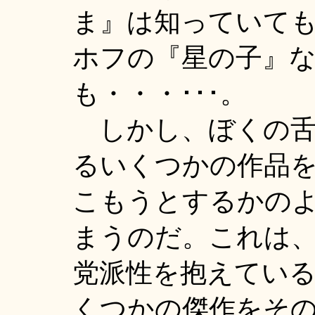
ま』は知っていても
ホフの『星の子』
も・・・･･･。
しかし、ぼくの舌
るいくつかの作品
こもうとするかの
まうのだ。これは
党派性を抱えてい
くつかの傑作をそ