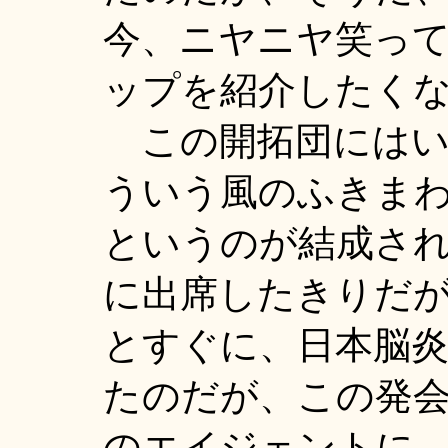
今、ニヤニヤ笑っ
ップを紹介したく
この開拓団にはい
ういう風のふきまわ
というのが結成さ
に出席したきりだ
とすぐに、日本脳
たのだが、この発
のエイジェントに