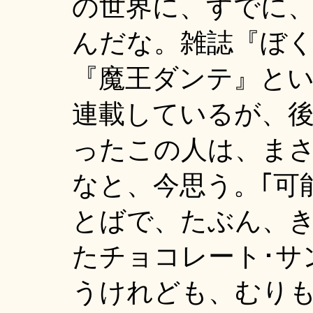
の世界に、すでに
んだな。雑誌『ぼ
『魔王ダンテ』とい
連載しているが、
ったこの人は、まさ
なと、今思う。｢可
とばで、たぶん、
たチョコレート･サ
うけれども、むり