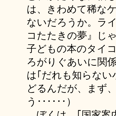
は、きわめて稀な
ないだろうか。ライ
コたたきの夢』じ
子どもの本のタイ
ろがりぐあいに関
は｢だれも知らない
どるんだが、まず
う･･････）
ぼくは、｢国家案内