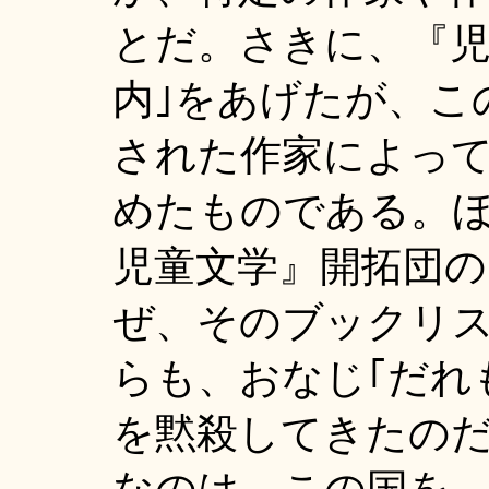
とだ。さきに、『児
内｣をあげたが、こ
された作家によっ
めたものである。
児童文学』開拓団の
ぜ、そのブックリ
らも、おなじ｢だれ
を黙殺してきたの