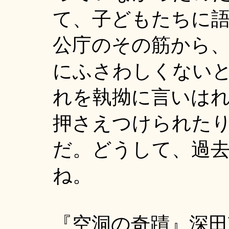
て、子どもたちに
公庁のその筋から
にふさわしくない
れを執拗に言いは
押さえつけられた
だ。どうして、過
ね。
『空洞の奇蹟』深田