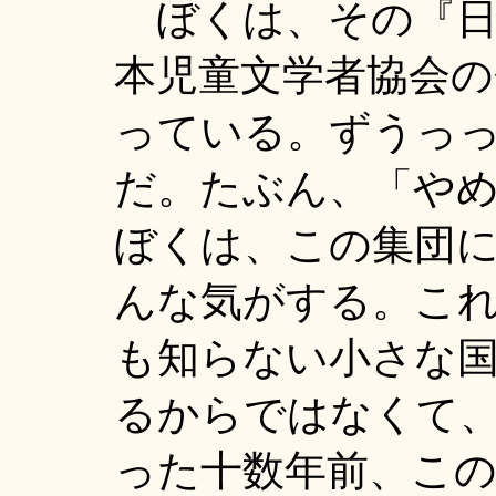
ぼくは、その『日
本児童文学者協会
っている。ずうっ
だ。たぶん、「や
ぼくは、この集団
んな気がする。これ
も知らない小さな国
るからではなくて
った十数年前、この