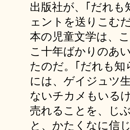
出版社が、｢だれも
ェントを送りこむ
本の児童文学は、
こ十年ばかりのあい
たのだ。｢だれも知
には、ゲイジュツ
ないチカメもいる
売れることを、じ
と、かたくなに信