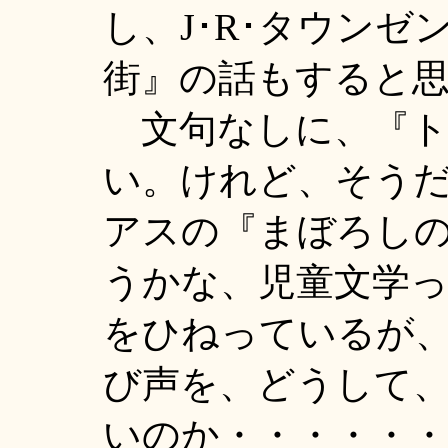
し、J･R･タウン
街』の話もすると思
文句なしに、『ト
い。けれど、そうだ
アスの『まぼろし
うかな、児童文学って
をひねっているが
び声を、どうして
いのか・・・・・