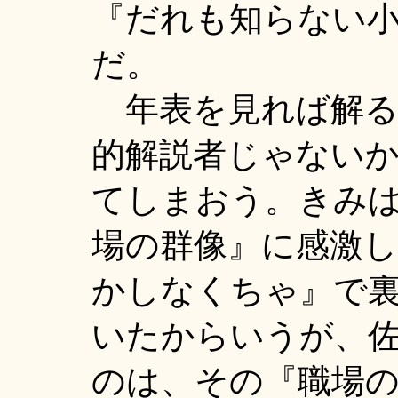
『だれも知らない
だ。
年表を見れば解る
的解説者じゃない
てしまおう。きみ
場の群像』に感激し
かしなくちゃ』で
いたからいうが、
のは、その『職場