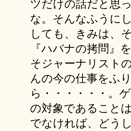
ツだけの話だと思
な。そんなふうに
しても、きみは、
『ハバナの拷問』
そジャーナリスト
んの今の仕事をふ
ら・・・・・・。
の対象であること
でなければ、どう