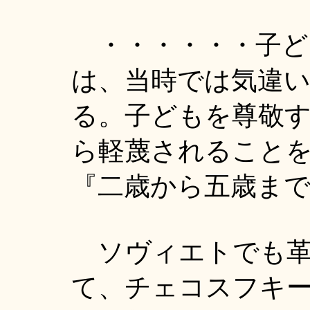
・・・・・・子ど
は、当時では気違
る。子どもを尊敬す
ら軽蔑されること
『二歳から五歳ま
ソヴィエトでも革
て、チェコスフキ