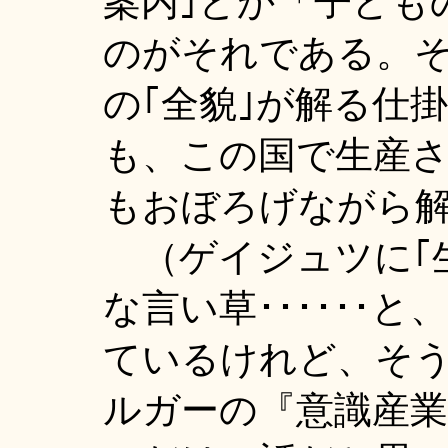
案内｣とか「子ども
のがそれである。
の｢全貌｣が解る仕
も、この国で生産
もおぼろげながら
（ゲイジュツに｢
な言い草･･････
ているけれど、そ
ルガーの『意識産