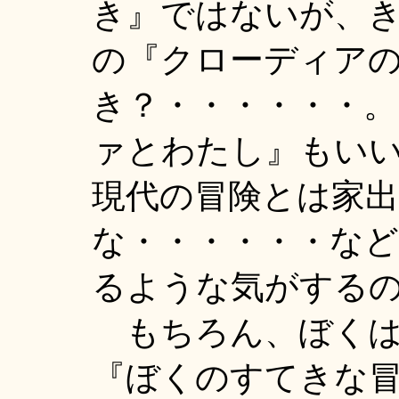
き』ではないが、き
の『クローディア
き？・・・・・・
ァとわたし』もい
現代の冒険とは家
な・・・・・・な
るような気がするの
もちろん、ぼくは
『ぼくのすてきな