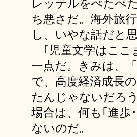
レッテルをぺたぺ
ち悪さだ。海外旅
し、いやな話だと
｢児童文学はここ
一点だ。きみは、
で、高度経済成長
たんじゃないだろ
場合は、何も｢進歩
ないのだ。