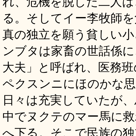
れ、危機を脱した二人は
る。そしてイー李牧師を
真の独立を願う貧しい小
ンブタは家畜の世話係に
大夫」と呼ばれ、医務班
ペクスンニにほのかな思
日々は充実していたが、
中でヌクテのマー馬に救
へ下る。そこで民族の独