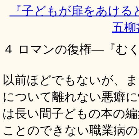
『子どもが扉をあける
五柳書
４ ロマンの復権―『む
以前ほどでもないが、ま
について離れない悪癖に
は長い間子どもの本の編
ことのできない職業病の