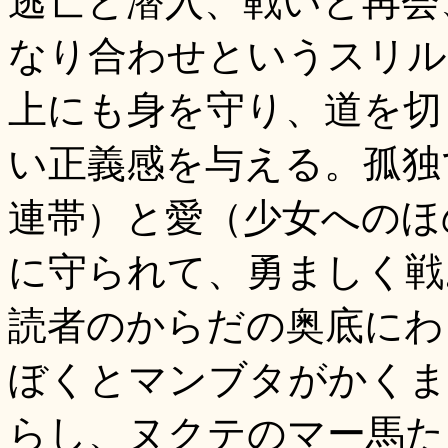
逃亡と潜入、戦いと再会
なり合わせというスリル
上にも身を守り、道を切
い正義感を与える。孤独
連帯）と愛（少女へのほ
に守られて、勇ましく戦
読者のからだの奥底にわ
ぼくとマンブタがかくま
らし、ヌクテのマー馬た