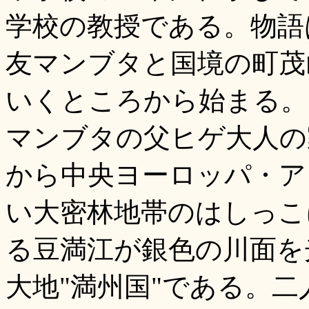
学校の教授である。物語
友マンブタと国境の町茂
いくところから始まる。
マンブタの父ヒゲ大人の
から中央ヨーロッパ・ア
い大密林地帯のはしっこ
る豆満江が銀色の川面を
大地"満州国"である。