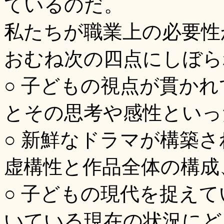
ているのだ。
私たちが職業上の必要性
おむね次の四点にしぼら
○ 子どもの視点が貫か
とその思考や感性といっ
○ 新鮮なドラマが構築
虚構性と作品全体の構成
○ 子どもの現代を捉え
いている現在の状況にど