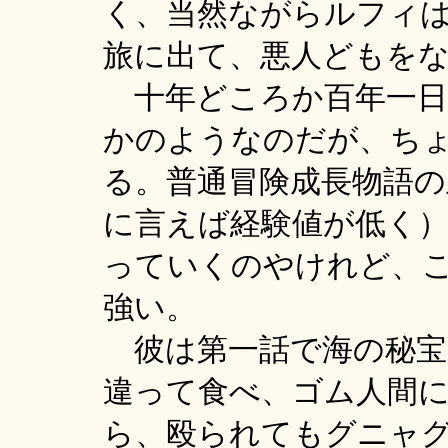
く、当然ながらルフィ
旅に出て、悪人どもを
十年どころか百年一日
かのようなのだが、ち
る。普通冒険成長物語の
に言えば経験値が低く
っていくのやけれど、
強い。
彼は第一話で海の秘宝
違って食べ、ゴム人間
ら、殴られてもグニャ