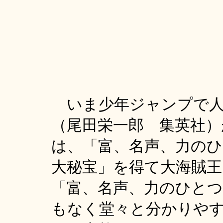
いま少年ジャンプで人
（尾田栄一郎 集英社）
は、「富、名声、力の
大秘宝」を得て大海賊
「富、名声、力のひと
もなく堂々と分かりや