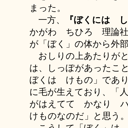
まった。
一方、
『ぼ
く
には 
かがわ ちひろ 理論社
が「ぼく」の体から外
おしりの上あたりがと
は、しっぽがあったこ
ぼくは けもの」であ
に毛が生えており、「
がはえてて かなり 
けものなのだ」と思う
こうして「ぼく」は、