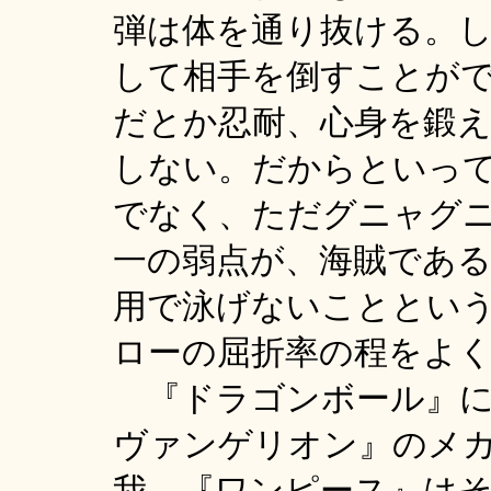
弾は体を通り抜ける。
して相手を倒すことが
だとか忍耐、心身を鍛
しない。だからといっ
でなく、ただグニャグ
一の弱点が、海賊であ
用で泳げないこととい
ローの屈折率の程をよ
『ドラゴンボール』に
ヴァンゲリオン』のメ
我、『ワンピース』は