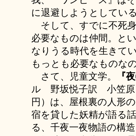
に退避しようとしてい
そして、すでに不死身
必要なものは仲間。と
なりうる時代を生きて
もっとも必要なものな
さて、児童文学。
『
夜
ル 野坂悦子訳 小笠原ま
円）は、屋根裏の人形の
宿を貸した妖精が語る
る、千夜一夜物語の構造