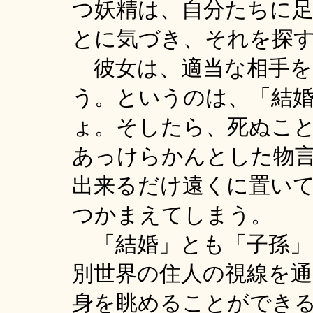
つ妖精は、自分たちに
とに気づき、それを探
彼女は、適当な相手を
う。というのは、「結
ょ。そしたら、死ぬこ
あっけらかんとした物
出来るだけ遠くに置い
つかまえてしまう。
「結婚」とも「子孫」
別世界の住人の視線を
身を眺めることができ