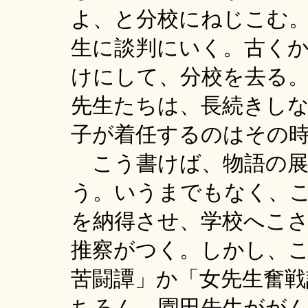
よ、と分校にねじこむ
生に談判にいく。古く
けにして、分校を去る
先生たちは、長続きし
子が着任するのはその
こう書けば、物語の展
う。いうまでもなく、
を納得させ、学校へこ
推察がつく。しかし、
苦闘譚」か「女先生奮
ちろん、園田先生がが