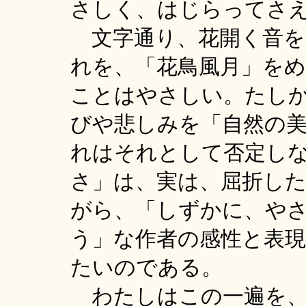
さしく、はじらってさ
文字通り、花開く音を
れを、「花鳥風月」を
ことはやさしい。たし
びや悲しみを「自然の
れはそれとして否定し
さ」は、実は、屈折し
がら、「しずかに、や
う」な作者の感性と表
たいのである。
わたしはこの一遍を、