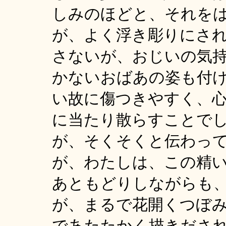
しみのほどと、それを
が、よく浮き彫りにさ
さないが、おじいの気
かないおばあの姿も付
い故に傷つきやすく、
に当たり散らすことで
が、そくそくと伝わっ
が、わたしは、この精
あともどりしながらも
が、まるで花開くつぼ
であたたかく描きださ