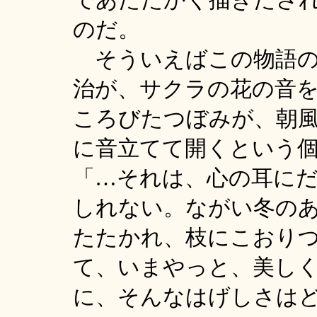
のだ。
そういえばこの物語の
治が、サクラの花の音
ころびたつぼみが、朝
に音立てて開くという
「…それは、心の耳に
しれない。ながい冬の
たたかれ、枝にこおり
て、いまやっと、美し
に、そんなはげしさは