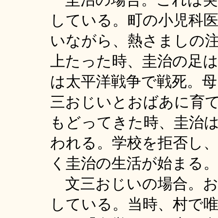
している。町の小児科
いながら、熱さましの
上たった時、圭治の足
は太平洋戦争で戦死。母
三おじいとおばあに育
もどってきた時、圭治
われる。学校を拒否し
く圭治の生活が始まる
文三おじいの場合。お
している。当時、村で