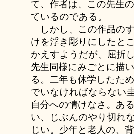
て、作者は、この先生
ているのである。
しかし、この作品のす
けを浮き彫りにしたと
かえすようだが、屈折
先生同様にみごとに描
る。二年も休学したた
でいなければならない
自分への情けなさ。あ
い、じぶんのやり切れ
じい。少年と老人の、