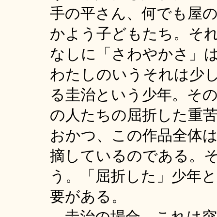
手の平さん、何でも屋
かよう子どもたち。そ
なしに「さわやかさ」
わたしのいうそれは少
る圭治という少年。そ
の人たちの屈折した重
おかつ、この作品全体
摘しているのである。
う。「屈折した」少年
要がある。
圭治の場合。これは突