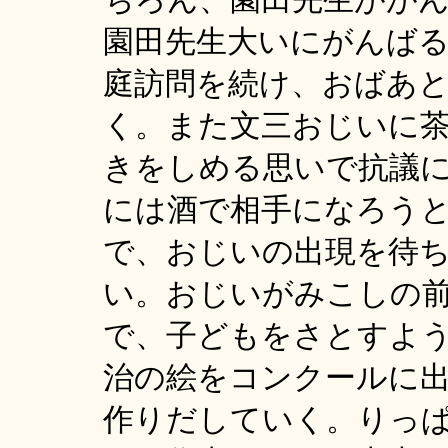
園田先生大いにがんば
庭訪問を続け、おばあ
く。また文三おじいに
きをしめる思いで抗議
には酒で相手になろう
で、おじいの出現を待
い。おじいがみこしの
で、子どもをさとすよ
治の絵をコンクールに
作りだしていく。りっ