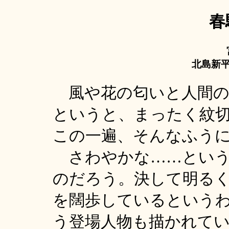
春
北島新平
風や花の匂いと人間の
というと、まったく紋
この一遍、そんなふう
さわやかな……という
のだろう。決して明る
を闊歩しているという
う登場人物も描かれて