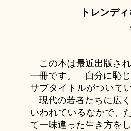
トレンディ
この本は最近出版され
一冊です。－自分に恥
サブタイトルがついて
現代の若者たちに広く
いわれているなかで、
て一味違った生き方を