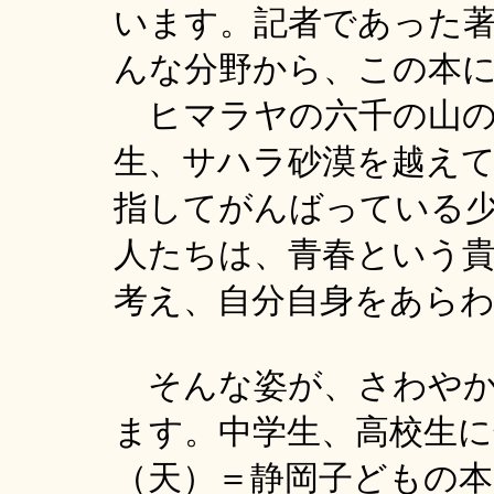
います。記者であった
んな分野から、この本
ヒマラヤの六千の山の
生、サハラ砂漠を越え
指してがんばっている
人たちは、青春という
考え、自分自身をあら
そんな姿が、さわやか
ます。中学生、高校生
（天）＝静岡子どもの本