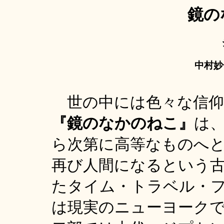
鏡の
中村
世の中には色々な信仰
『鏡のなかのねこ』
は
ら次第に高等なものへ
再び人間になるという
たタイム・トラベル・
は現実のニューヨーク