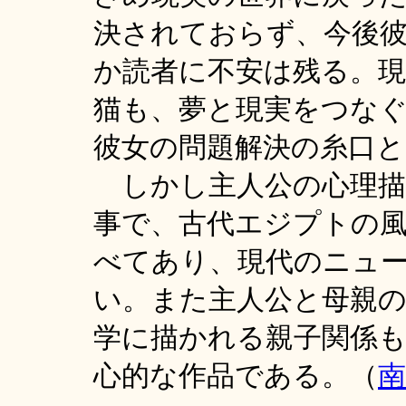
決されておらず、今後
か読者に不安は残る。現
猫も、夢と現実をつな
彼女の問題解決の糸口
しかし主人公の心理描
事で、古代エジプトの
べてあり、現代のニュ
い。また主人公と母親
学に描かれる親子関係
心的な作品である。（
南