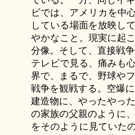
ている。一方、同じイ
ビでは、アメリカを中
している場面を放映し
やかなこと。現実に起
分像。そして、直接戦
テレビで見る、痛みも
界で、まるで、野球や
戦争を観戦する。空爆
建造物に、やったやっ
の家族の父親のように
をそのように見ていた